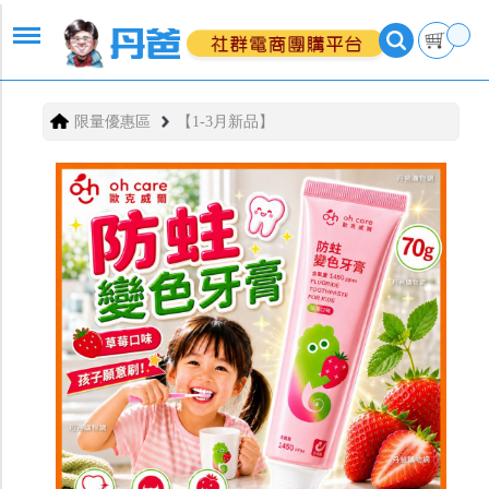
限量優惠區
【1-3月新品】