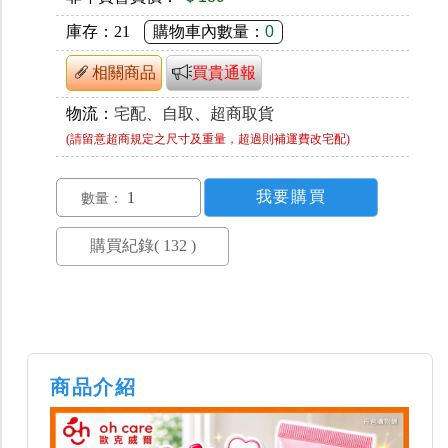
庫存：
21
購物車內數量：
0
相關商品
買貴通報
物流：
宅配、自取、超商取貨
(請留意超商規定之尺寸及重量，超過則補運費改宅配)
數量：
商品介紹