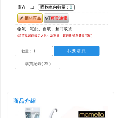
庫存：
13
購物車內數量：
0
相關商品
買貴通報
物流：
宅配、自取、超商取貨
(請留意超商規定之尺寸及重量，超過則補運費改宅配)
數量：
商品介紹