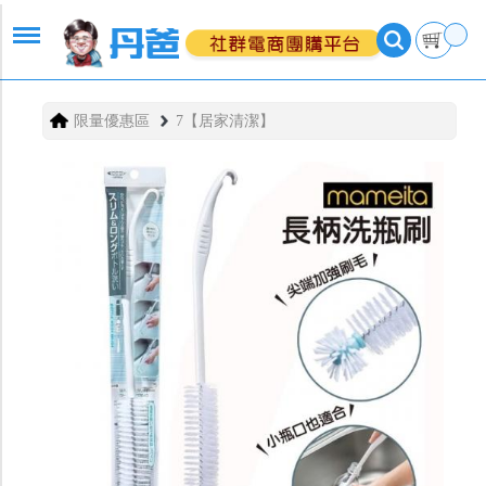
限量優惠區
7【居家清潔】