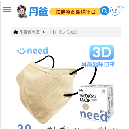
限量優惠區
29【口罩／防疫】