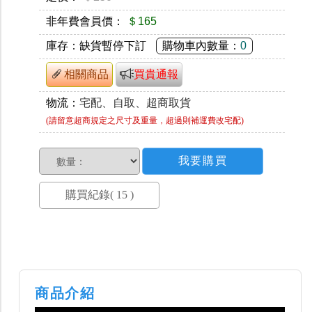
非年費會員價：
＄165
庫存：
缺貨暫停下訂
購物車內數量：
0
相關商品
買貴通報
物流：
宅配、自取、超商取貨
(請留意超商規定之尺寸及重量，超過則補運費改宅配)
數量：
商品介紹