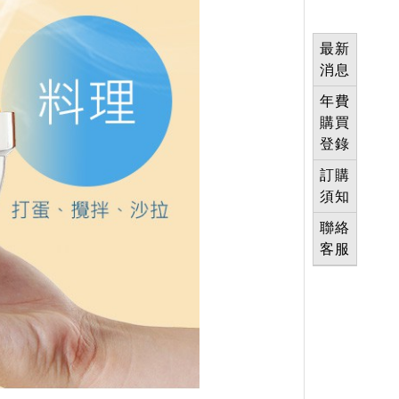
最新
消息
年費
購買
登錄
訂購
須知
聯絡
客服