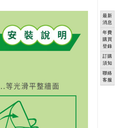
最新
消息
年費
購買
登錄
訂購
須知
聯絡
客服