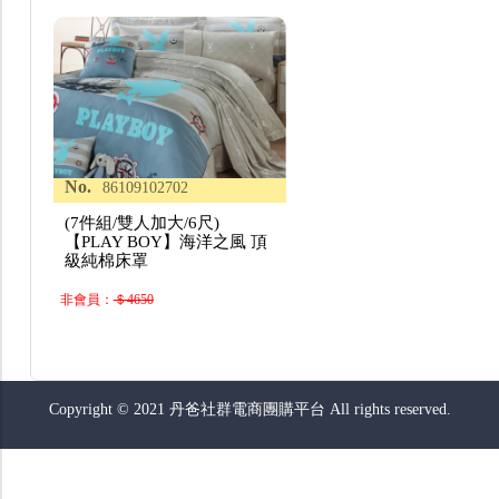
No.
86109102702
(7件組/雙人加大/6尺)
【PLAY BOY】海洋之風 頂
級純棉床罩
非會員：
＄4650
Copyright © 2021 丹爸社群電商團購平台 All rights reserved.