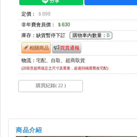
定價：
＄899
非年費會員價：
＄630
庫存：
缺貨暫停下訂
購物車內數量：
0
相關商品
買貴通報
物流：
宅配、自取、超商取貨
(請留意超商規定之尺寸及重量，超過則補運費改宅配)
商品介紹