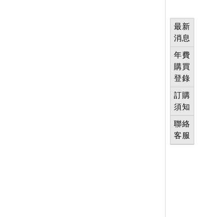
最新
消息
年費
購買
登錄
訂購
須知
聯絡
客服