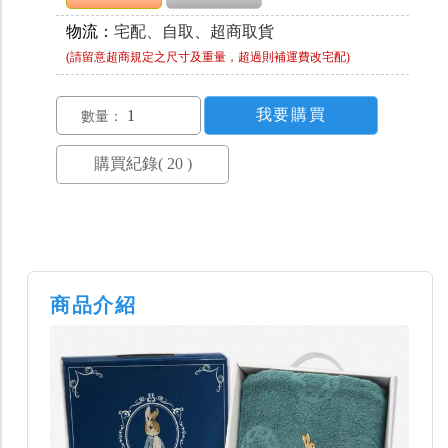
物流：
宅配、自取、超商取貨
(請留意超商規定之尺寸及重量，超過則補運費改宅配)
數量：
商品介紹