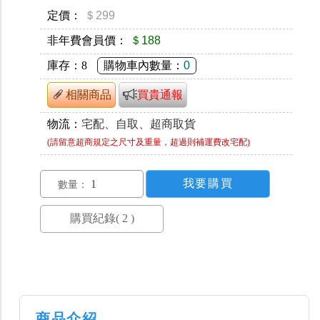
定價：
＄299
非年費會員價：
＄188
庫存：
8
購物車內數量：
0
相關商品
買貴通報
物流：
宅配、自取、超商取貨
(請留意超商規定之尺寸及重量，超過則補運費改宅配)
數量：
商品介紹