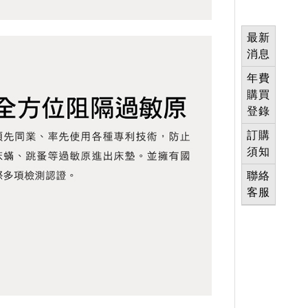
最新
消息
年費
購買
登錄
訂購
須知
聯絡
客服