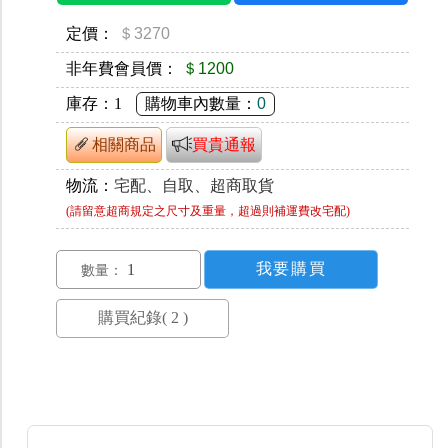
定價：
＄3270
非年費會員價：
＄1200
庫存：
1
購物車內數量：
0
相關商品
買貴通報
物流：
宅配、自取、超商取貨
(請留意超商規定之尺寸及重量，超過則補運費改宅配)
數量：