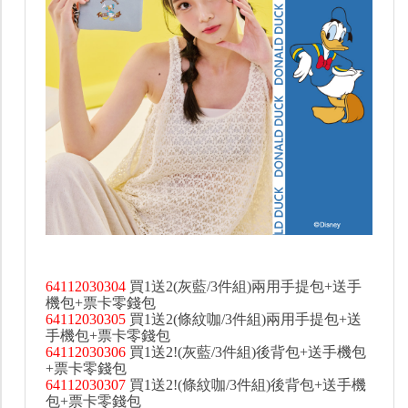
64112030304
買1送2(灰藍/3件組)兩用手提包+送手
機包+票卡零錢包
64112030305
買1送2(條紋咖/3件組)兩用手提包+送
手機包+票卡零錢包
64112030306
買1送2!(灰藍/3件組)後背包+送手機包
+票卡零錢包
64112030307
買1送2!(條紋咖/3件組)後背包+送手機
包+票卡零錢包