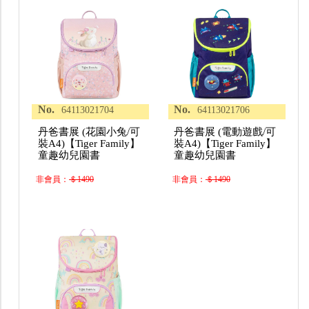
No.
No.
64113021704
64113021706
丹爸書展 (花園小兔/可
丹爸書展 (電動遊戲/可
裝A4)【Tiger Family】
裝A4)【Tiger Family】
童趣幼兒園書
童趣幼兒園書
非會員：
＄1490
非會員：
＄1490