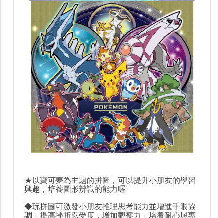
★以寶可夢為主題的拼圖，可以提升小朋友的學習
興趣，培養圖形辨識的能力喔!
◆玩拼圖可激發小朋友推理思考能力並增進手眼協
調，提高挫折忍受度，增加觀察力，培養耐心與專