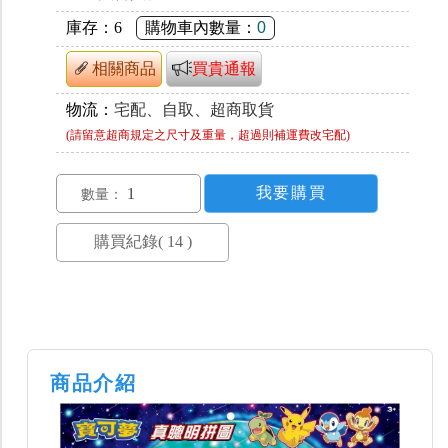
庫存：
6
購物車內數量：
0
相關商品
買貴通報
物流：
宅配、自取、超商取貨
(請留意超商規定之尺寸及重量，超過則補運費改宅配)
數量：
商品介紹