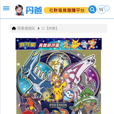
限量優惠區
12【拼圖】