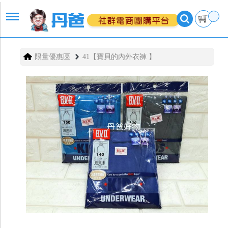
限量優惠區
41【寶貝的內外衣褲 】