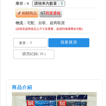
庫存：
6
購物車內數量：
0
相關商品
買貴通報
物流：
宅配、自取、超商取貨
(請留意超商規定之尺寸及重量，超過則補運費改宅配)
數量：
商品介紹