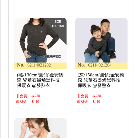
No.
No.
62114021202
62114021204
(黑/130cm/圓領)金安德
(灰/150cm/圓領)金安德
森 兒童石墨烯黑科技
森 兒童石墨烯黑科技
保暖衣 @發熱衣
保暖衣 @發熱衣
非會員：
＄250
非會員：
＄250
教材金：＄ 10
教材金：＄ 10