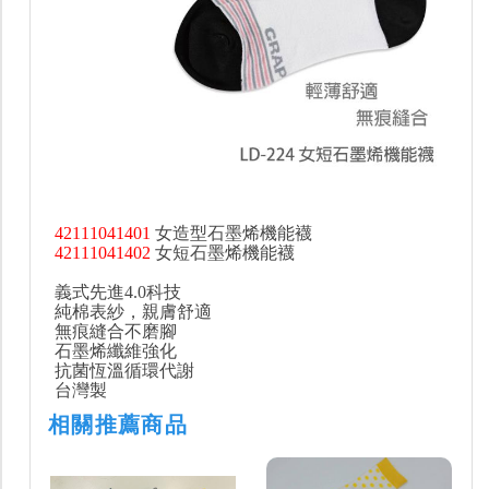
42111041401
女造型石墨烯機能襪
42111041402
女短石墨烯機能襪
義式先進4.0科技
純棉表紗，親膚舒適
無痕縫合不磨腳
石墨烯纖維強化
抗菌恆溫循環代謝
台灣製
相關推薦商品