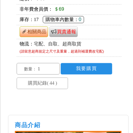
非年費會員價：
＄69
庫存：
17
購物車內數量：
0
相關商品
買貴通報
物流：
宅配、自取、超商取貨
(請留意超商規定之尺寸及重量，超過則補運費改宅配)
數量：
商品介紹