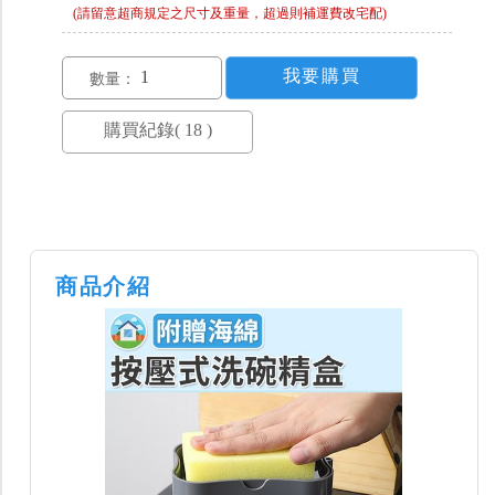
(請留意超商規定之尺寸及重量，超過則補運費改宅配)
數量：
商品介紹