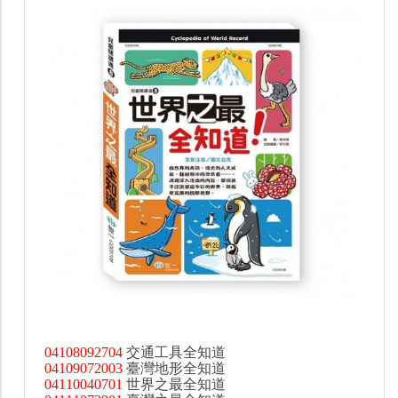
04108092704
交通工具全知道
04109072003
臺灣地形全知道
04110040701
世界之最全知道