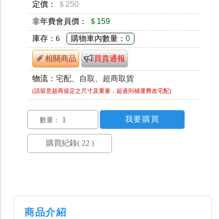
定價：
＄250
非年費會員價：
＄159
庫存：
6
購物車內數量：
0
相關商品
買貴通報
物流：
宅配、自取、超商取貨
(請留意超商規定之尺寸及重量，超過則補運費改宅配)
數量：
商品介紹