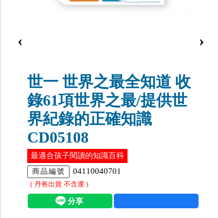
‹
›
世一 世界之最全知道 收
錄61項世界之最/提供世
界紀錄的正確知識
CD05108
最適合孩子閱讀的知識百科
04110040701
商品編號
( 丹爸出貨.不含運 )