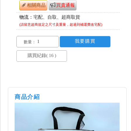
相關商品
買貴通報
物流：
宅配、自取、超商取貨
(請留意超商規定之尺寸及重量，超過則補運費改宅配)
數量：
商品介紹