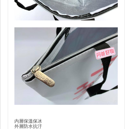
内層保溫保冰
外層防水抗汙