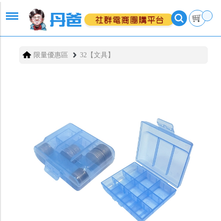
限量優惠區
32【文具】