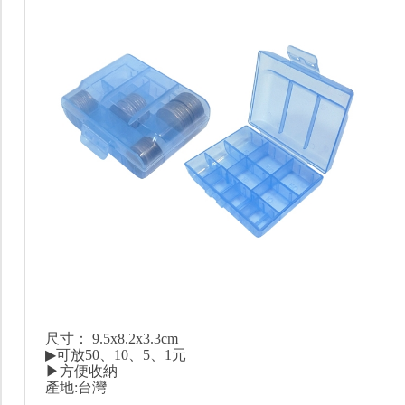
尺寸： 9.5x8.2x3.3cm
▶可放50、10、5、1元
▶方便收納
產地:台灣