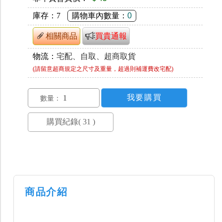
庫存：
7
購物車內數量：
0
相關商品
買貴通報
物流：
宅配、自取、超商取貨
(請留意超商規定之尺寸及重量，超過則補運費改宅配)
數量：
商品介紹