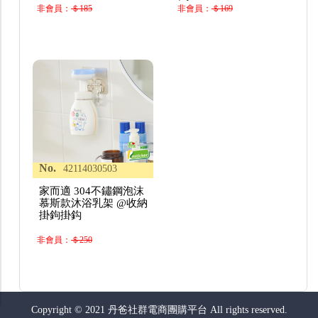
非會員：
＄185
非會員：
＄169
No.
42114030503
家而適 304不鏽鋼泡沫
慕斯款沐浴乳架 @收納
掛鉤掛鈎
非會員：
＄250
Copyright © 2021 丹爸社群電商團購平台 All rights reserved.