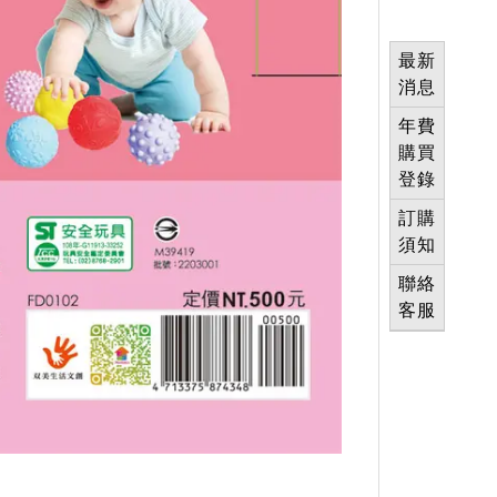
最新
消息
年費
購買
登錄
訂購
須知
聯絡
客服