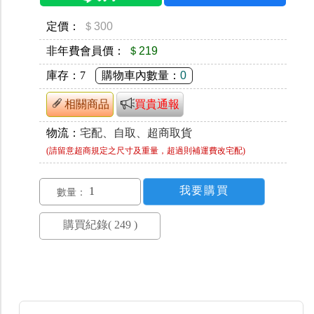
定價：
＄300
非年費會員價：
＄219
庫存：
7
購物車內數量：
0
相關商品
買貴通報
物流：
宅配、自取、超商取貨
(請留意超商規定之尺寸及重量，超過則補運費改宅配)
數量：