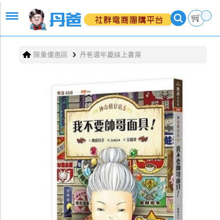
限量優惠區
丹爸週年慶線上書展