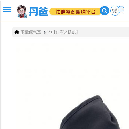
限量優惠區
29【口罩／防疫】