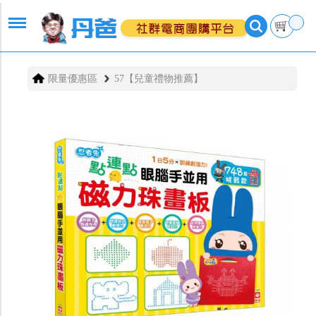
限量優惠區
57【兒童禮物推薦】