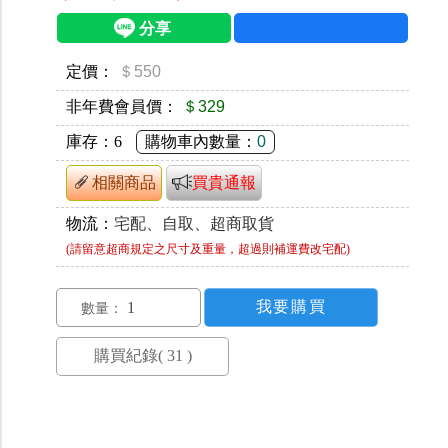
定價：
＄550
非年費會員價：
＄329
庫存：
6
購物車內數量：
0
相關商品
買貴通報
物流：
宅配、自取、超商取貨
(請留意超商規定之尺寸及重量，超過則補運費改宅配)
數量：