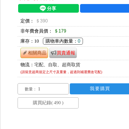
定價：
＄390
非年費會員價：
＄179
庫存：
10
購物車內數量：
0
相關商品
買貴通報
物流：
宅配、自取、超商取貨
(請留意超商規定之尺寸及重量，超過則補運費改宅配)
數量：