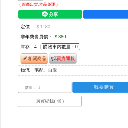
( 廠商出貨.本品免運 )
定價：
＄1180
非年費會員價：
＄880
庫存：
4
購物車內數量：
0
相關商品
買貴通報
物流：
宅配、自取
數量：