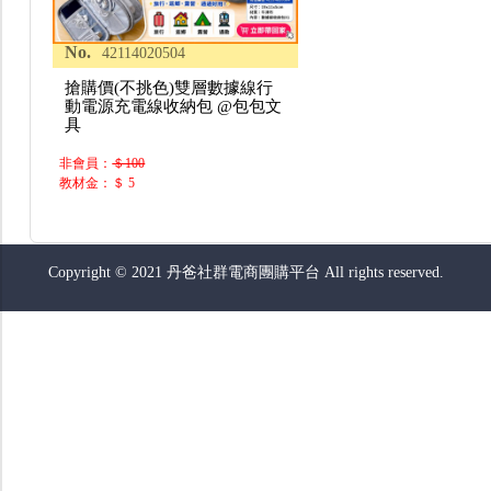
No.
42114020504
搶購價(不挑色)雙層數據線行
動電源充電線收納包 @包包文
具
非會員：
＄100
教材金：＄ 5
Copyright © 2021 丹爸社群電商團購平台 All rights reserved.