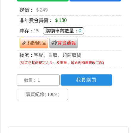
定價：
＄249
非年費會員價：
＄130
庫存：
15
購物車內數量：
0
相關商品
買貴通報
物流：
宅配、自取、超商取貨
(請留意超商規定之尺寸及重量，超過則補運費改宅配)
數量：