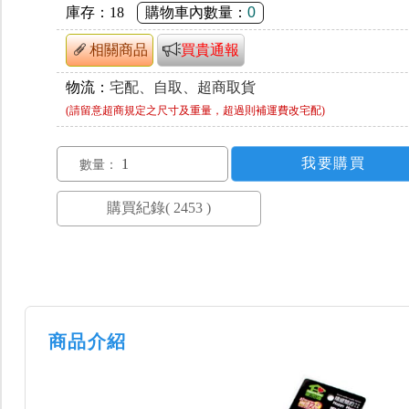
庫存：
18
購物車內數量：
0
相關商品
買貴通報
物流：
宅配、自取、超商取貨
(請留意超商規定之尺寸及重量，超過則補運費改宅配)
數量：
商品介紹