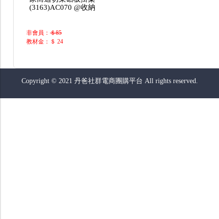
(3163)AC070 @收納
非會員：
＄85
教材金：＄ 24
Copyright © 2021 丹爸社群電商團購平台 All rights reserved.