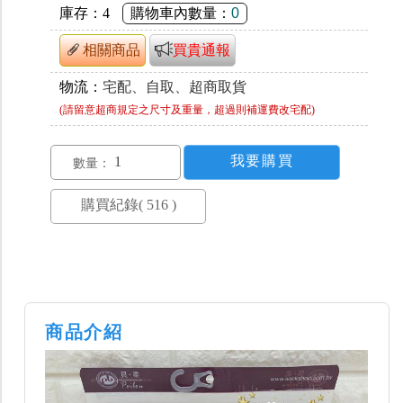
庫存：
4
購物車內數量：
0
相關商品
買貴通報
物流：
宅配、自取、超商取貨
(請留意超商規定之尺寸及重量，超過則補運費改宅配)
數量：
商品介紹