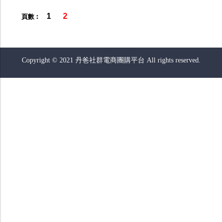
1
2
頁數︰
Copyright © 2021 丹爸社群電商團購平台 All rights reserved.