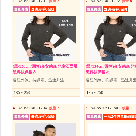
1 .
2 .
No
: 62114021201
數量
:3
No
: 62114021202
數量
:8
限量優惠
舒適/好穿/保暖
限量優惠
舒適/好穿/保暖
(黑/120cm/圓領)金安德森 兒童石墨烯
(黑/130cm/圓領)金安德森 
黑科技保暖衣
黑科技保暖衣
遠紅外線、抗靜電、迅速升溫
遠紅外線、抗靜電、迅速升
185 ~ 250
185 ~ 250
4 .
5 .
No
: 62114021204
數量
:7
No
: 65105121601
數量
:1
限量優惠
舒適/好穿/保暖
限量優惠
一盒2件男童條紋四