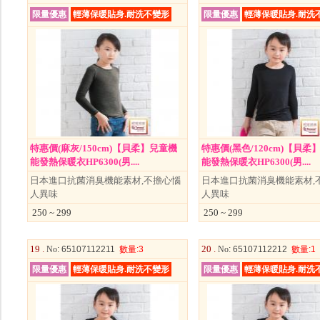
限量優惠
輕薄保暖貼身.耐洗不變形
限量優惠
輕薄保暖貼身.耐洗
特惠價(麻灰/150cm)【貝柔】兒童機
特惠價(黑色/120cm)【貝柔
能發熱保暖衣HP6300(男....
能發熱保暖衣HP6300(男....
日本進口抗菌消臭機能素材,不擔心惱
日本進口抗菌消臭機能素材,
人異味
人異味
250 ~ 299
250 ~ 299
19 .
20 .
No
: 65107112211
數量
:3
No
: 65107112212
數量
:1
限量優惠
輕薄保暖貼身.耐洗不變形
限量優惠
輕薄保暖貼身.耐洗