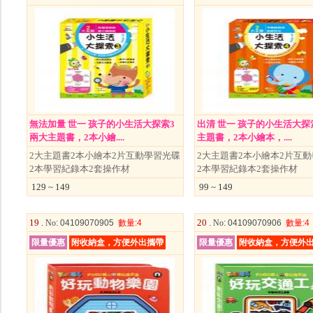
無法加量 世一 孩子的小生活大探索3
出清 世一 孩子的小生活大探
兩大主題書，2本小繪....
主題書，2本小繪本，....
2大主題書2本小繪本2片互動學習光碟
2大主題書2本小繪本2片互
2本學習紀錄本2套操作材
2本學習紀錄本2套操作材
129 ~ 149
99 ~ 149
19 .
20 .
No
: 04109070905
數量
:4
No
: 04109070906
數量
:4
限量優惠
附收納盒，方便外出攜帶
限量優惠
附收納盒，方便外