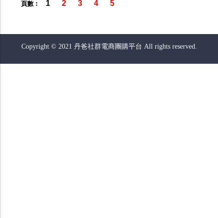
1
2
3
4
5
頁數︰
Copyright © 2021 丹爸社群電商團購平台 All rights reserved.