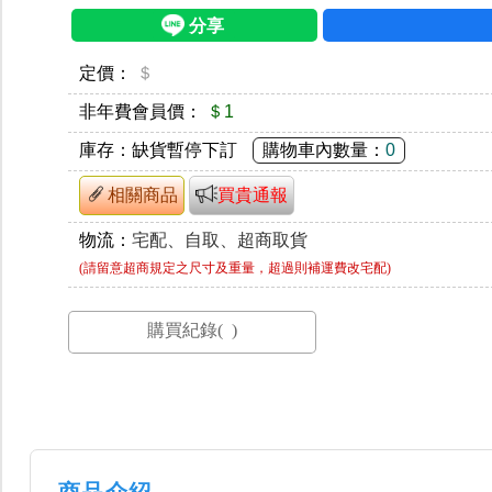
定價：
＄
非年費會員價：
＄1
庫存：
缺貨暫停下訂
購物車內數量：
0
相關商品
買貴通報
物流：
宅配、自取、超商取貨
(請留意超商規定之尺寸及重量，超過則補運費改宅配)
商品介紹