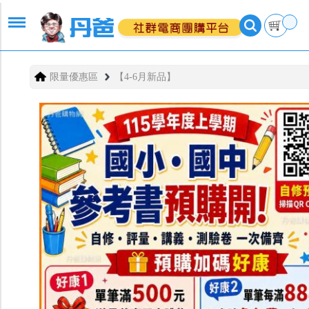
限量優惠區
【4-6月新品】