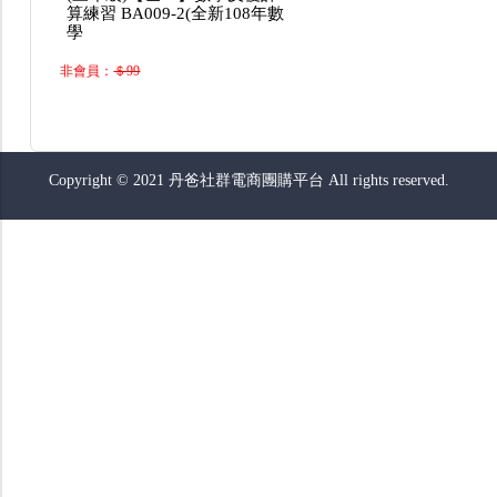
算練習 BA009-2(全新108年數
學
非會員：
＄99
Copyright © 2021 丹爸社群電商團購平台 All rights reserved.