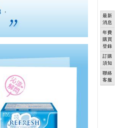
最新
消息
年費
購買
登錄
訂購
須知
聯絡
客服