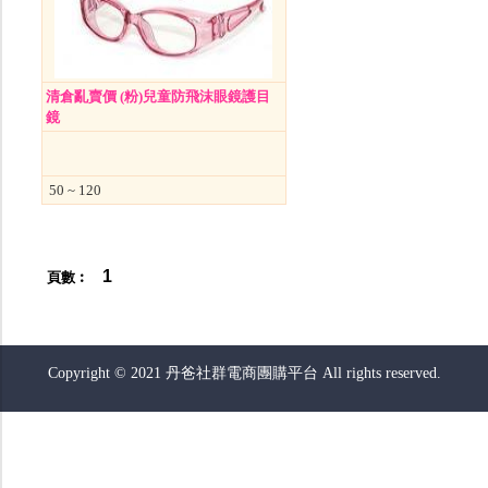
清倉亂賣價 (粉)兒童防飛沫眼鏡護目
鏡
50 ~ 120
1
頁數︰
Copyright © 2021 丹爸社群電商團購平台 All rights reserved.