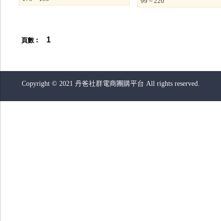
99 ~ 220
1
頁數︰
Copyright © 2021 丹爸社群電商團購平台 All rights reserved.